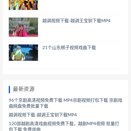
越调视频下载-越调王宝钏下载MP4
21个山东梆子视频戏曲下载
最新资源
96个京剧高清视频免费下载 MP4京剧视频打包下载 京剧戏
曲网盘免费批量下载
越调视频下载-越调王宝钏下载MP4
120部越剧高清戏曲视频免费下载，越剧MP4视频 批量打
包下载 免费戏曲