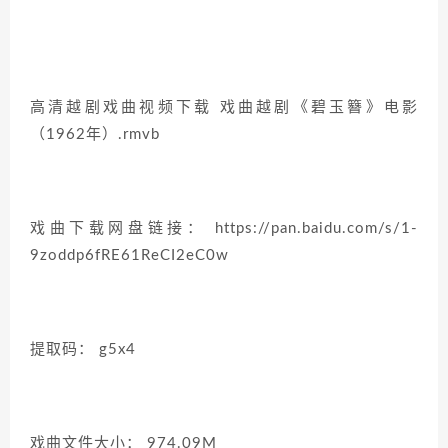
高清越剧戏曲视频下载 戏曲越剧《碧玉簪》电影
（1962年）.rmvb
戏曲下载网盘链接： https://pan.baidu.com/s/1-
9zoddp6fRE61ReCI2eC0w
提取码： g5x4
戏曲文件大小： 974.09M