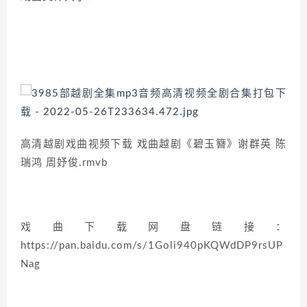
高清越剧戏曲视频下载 戏曲越剧《碧玉簪》谢群英 陈
瑞鸿 周妤俊.rmvb
戏曲下载网盘链接：
https://pan.baidu.com/s/1Goli940pKQWdDP9rsUP
Nag