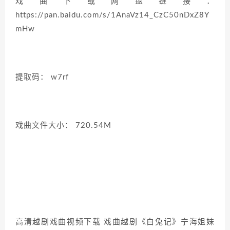
戏曲下载网盘链接：
https://pan.baidu.com/s/1AnaVz14_CzC50nDxZ8Y
mHw
提取码： w7rf
戏曲文件大小： 720.54M
高清越剧戏曲视频下载 戏曲越剧《白兔记》宁海姐妹