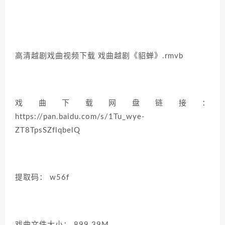
高清越剧戏曲视频下载 戏曲越剧《貂蝉》.rmvb
戏曲下载网盘链接：
https://pan.baidu.com/s/1Tu_wye-
ZT8TpsSZflqbelQ
提取码： w56f
戏曲文件大小： 899.39M