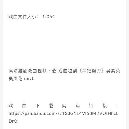
戏曲文件大小： 1.06G
高清越剧戏曲视频下载 戏曲越剧《半把剪刀》吴素英
吴凤花.rmvb
戏曲下载网盘链接：
https://pan.baidu.com/s/1SdG1L4Vl5dM2VOlHhcL
DrQ