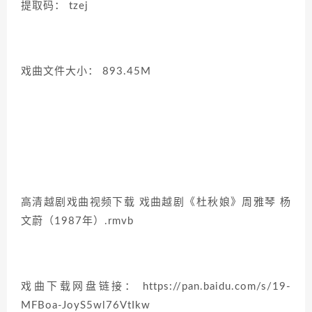
提取码： tzej
戏曲文件大小： 893.45M
高清越剧戏曲视频下载 戏曲越剧《杜秋娘》周雅琴 杨
文蔚（1987年）.rmvb
戏曲下载网盘链接： https://pan.baidu.com/s/19-
MFBoa-JoyS5wl76VtIkw