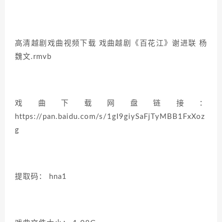
高清越剧戏曲视频下载 戏曲越剧《百花江》谢进联 杨
魏文.rmvb
戏曲下载网盘链接：
https://pan.baidu.com/s/1gI9giySaFjTyMBB1FxXoz
g
提取码： hna1