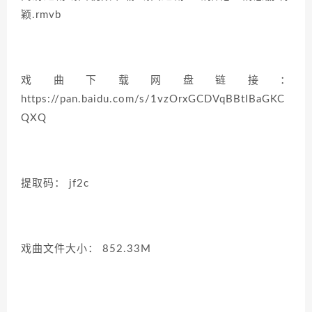
颖.rmvb
戏曲下载网盘链接：
https://pan.baidu.com/s/1vzOrxGCDVqBBtIBaGKC
QXQ
提取码： jf2c
戏曲文件大小： 852.33M