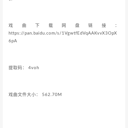
戏曲下载网盘链接：
https://pan.baidu.com/s/1VgwtfEdVqAAKvvX3OpX
6pA
提取码： 4voh
戏曲文件大小： 562.70M