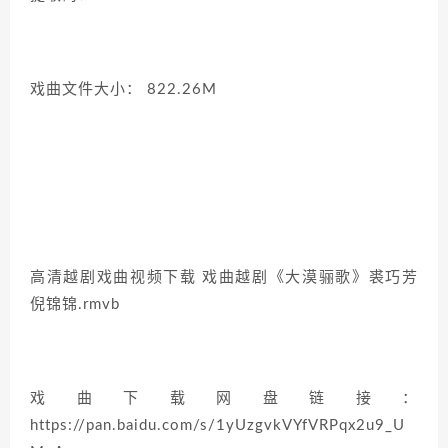
戏曲文件大小： 822.26M
高清越剧戏曲视频下载 戏曲越剧《大漠骊歌》裘巧芳
倪锦锦.rmvb
戏曲下载网盘链接：
https://pan.baidu.com/s/1yUzgvkVYfVRPqx2u9_U