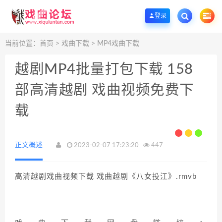
戲曲論壇-戲曲名家名段視頻分享，MP3戲曲打包下載網，戲曲資源免費分享
歡迎
登录
当前位置：
首页
>
戏曲下载
>
MP4戏曲下载
越剧MP4批量打包下载 158
部高清越剧 戏曲视频免费下
载
正文概述
2023-02-07 17:23:20
447
高清越剧戏曲视频下载 戏曲越剧《八女投江》.rmvb