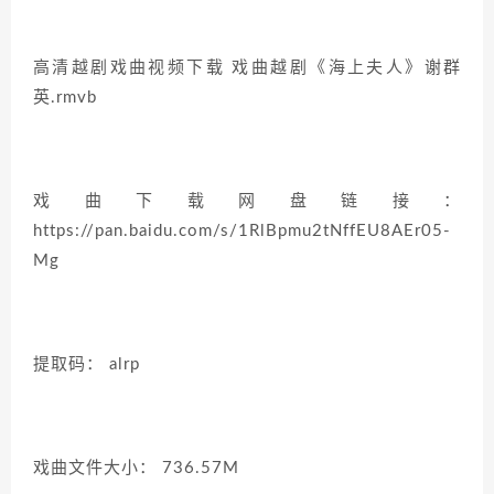
高清越剧戏曲视频下载 戏曲越剧《海上夫人》谢群
英.rmvb
戏曲下载网盘链接：
https://pan.baidu.com/s/1RlBpmu2tNffEU8AEr05-
Mg
提取码： alrp
戏曲文件大小： 736.57M