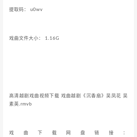
提取码： u0wv
戏曲文件大小： 1.16G
高清越剧戏曲视频下载 戏曲越剧《沉香扇》吴凤花 吴
素英.rmvb
戏曲下载网盘链接：