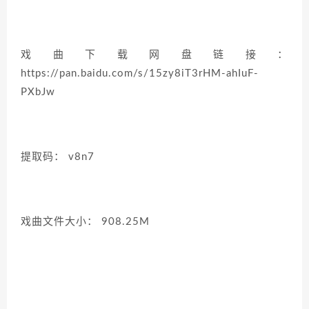
戏曲下载网盘链接：
https://pan.baidu.com/s/15zy8iT3rHM-ahIuF-
PXbJw
提取码： v8n7
戏曲文件大小： 908.25M