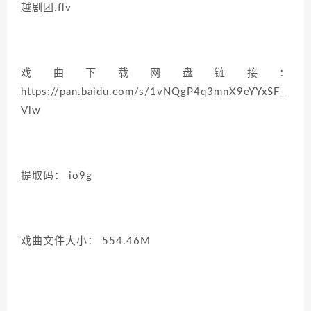
越剧团.flv
戏曲下载网盘链接：
https://pan.baidu.com/s/1vNQgP4q3mnX9eYYxSF_
Viw
提取码： io9g
戏曲文件大小： 554.46M