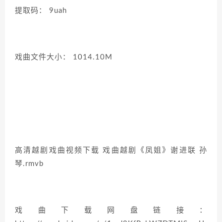
提取码： 9uah
戏曲文件大小： 1014.10M
高清越剧戏曲视频下载 戏曲越剧《凤姐》谢进联 孙
琴.rmvb
戏曲下载网盘链接：