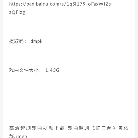
https://pan.baidu.com/s/1qSi179-oFaxWfZs-
zQFIzg
提取码： dmpk
戏曲文件大小： 1.43G
高清越剧戏曲视频下载 戏曲越剧《陈三两》黄依
群.rmvb