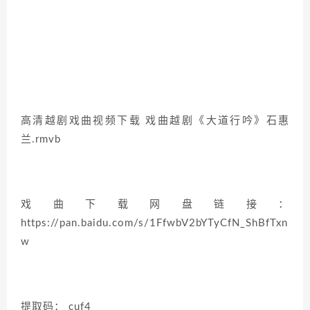
高清越剧戏曲视频下载 戏曲越剧《大道行吟》石惠
兰.rmvb
戏曲下载网盘链接：
https://pan.baidu.com/s/1FfwbV2bYTyCfN_ShBfTxn
w
提取码： cuf4