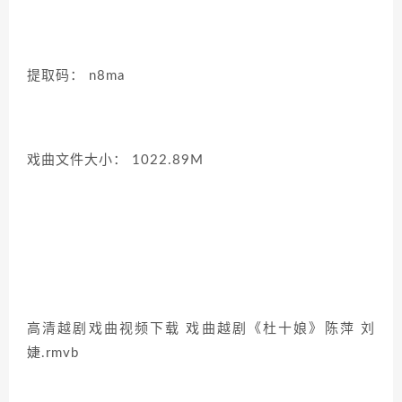
提取码： n8ma
戏曲文件大小： 1022.89M
高清越剧戏曲视频下载 戏曲越剧《杜十娘》陈萍 刘
婕.rmvb