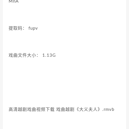
MnA
提取码： fupv
戏曲文件大小： 1.13G
高清越剧戏曲视频下载 戏曲越剧《大义夫人》.rmvb