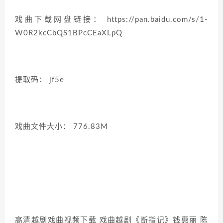
戏曲下载网盘链接： https://pan.baidu.com/s/1-
W0R2kcCbQS1BPcCEaXLpQ
提取码： jf5e
戏曲文件大小： 776.83M
高清越剧戏曲视频下载 戏曲越剧《断指记》钱惠丽 陈