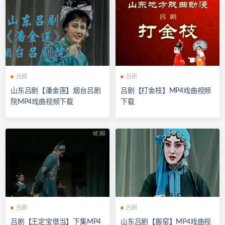
吕剧
吕剧
山东吕剧【潘金莲】烟台吕剧
吕剧【打金枝】MP4戏曲视频
院MP4戏曲视频下载
下载
吕剧
吕剧
吕剧【王定宝借当】下集MP4
山东吕剧【搬窑】MP4戏曲视