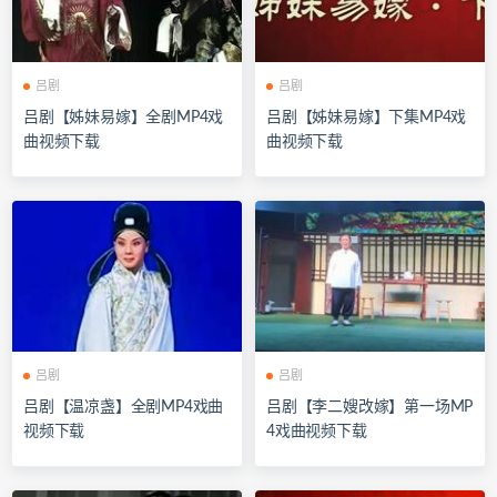
吕剧
吕剧
吕剧【姊妹易嫁】全剧MP4戏
吕剧【姊妹易嫁】下集MP4戏
曲视频下载
曲视频下载
吕剧
吕剧
吕剧【温凉盏】全剧MP4戏曲
吕剧【李二嫂改嫁】第一场MP
视频下载
4戏曲视频下载