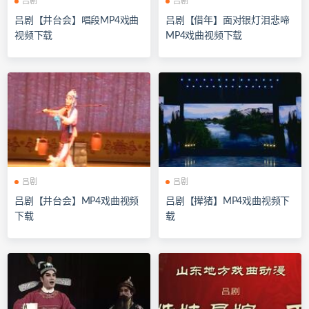
吕剧
吕剧
吕剧【井台会】唱段MP4戏曲
吕剧【借年】面对银灯泪悲啼
视频下载
MP4戏曲视频下载
吕剧
吕剧
吕剧【井台会】MP4戏曲视频
吕剧【撵猪】MP4戏曲视频下
下载
载