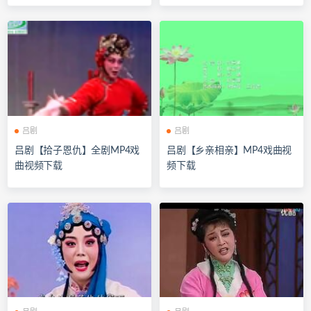
吕剧
吕剧
吕剧【拾子恩仇】全剧MP4戏
吕剧【乡亲相亲】MP4戏曲视
曲视频下载
频下载