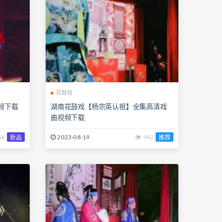
花鼓戏
频下载
湖南花鼓戏【杨宗英认祖】全集高清戏
曲视频下载
66
2023-08-19
942
新品
推荐