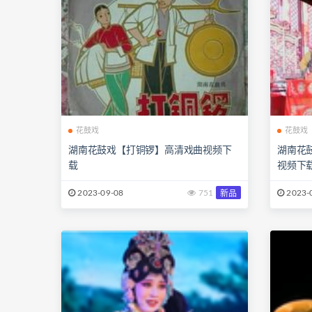
花鼓戏
花鼓戏
湖南花鼓戏【打铜锣】高清戏曲视频下
湖南花
载
视频下
2023-09-08
751
2023-
新品