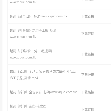
www.xiquc.com.flv
越调《慈母泪》_标清www.xiquc.com.flv
下载链接：
越调《打金枝》之绑子上殿_标清
下载链接：
www.xiquc.com.flv
越调《打路洲》 党二妮_标清
下载链接：
www.xiquc.com.flv
越调《掉印》全场录像 孙晓秋饰韩翠萍 邓磊磊
下载链接：
饰王子龙_高清.mp4
越调《掉印》全场录音_标清www.xiquc.com.flv
下载链接：
越调《掉印》选段-毛爱莲
下载链接：