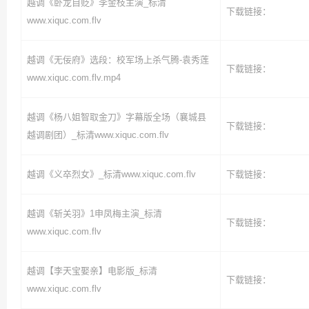
越调《卧龙自贬》李金枝主演_标清
下载链接：
www.xiquc.com.flv
越调《无佞府》选段：校军场上杀气腾-袁秀莲
下载链接：
www.xiquc.com.flv.mp4
越调《杨八姐智取金刀》字幕版全场（襄城县
下载链接：
越调剧团）_标清www.xiquc.com.flv
越调《义卒烈女》_标清www.xiquc.com.flv
下载链接：
越调《斩关羽》1申凤梅主演_标清
下载链接：
www.xiquc.com.flv
越调【李天宝娶亲】电影版_标清
下载链接：
www.xiquc.com.flv