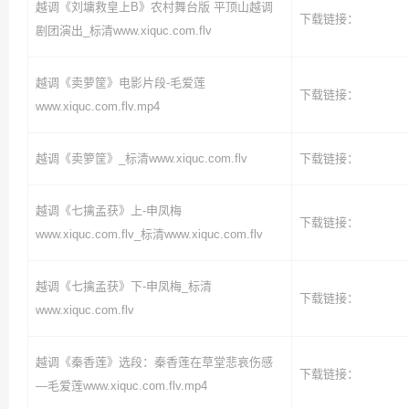
越调《刘墉救皇上B》农村舞台版 平顶山越调
下载链接：
剧团演出_标清www.xiquc.com.flv
越调《卖萝筐》电影片段-毛爱莲
下载链接：
www.xiquc.com.flv.mp4
越调《卖箩筐》_标清www.xiquc.com.flv
下载链接：
越调《七擒孟获》上-申凤梅
下载链接：
www.xiquc.com.flv_标清www.xiquc.com.flv
越调《七擒孟获》下-申凤梅_标清
下载链接：
www.xiquc.com.flv
越调《秦香莲》选段：秦香莲在草堂悲哀伤感
下载链接：
—毛爱莲www.xiquc.com.flv.mp4