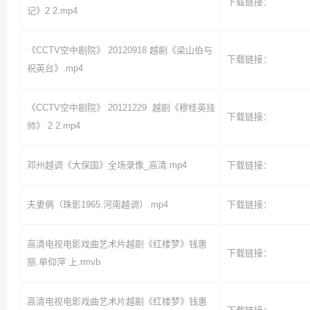
下载链接：
记》2 2.mp4
《CCTV空中剧院》 20120918 越剧《梁山伯与
下载链接：
祝英台》.mp4
《CCTV空中剧院》 20121229 越剧《穆桂英挂
下载链接：
帅》 2 2.mp4
邓州越调《大保国》全场录像_高清.mp4
下载链接：
夫妻俩（珠影1965.河南越调）.mp4
下载链接：
高清电视电影戏曲艺术片越剧《红楼梦》钱惠
下载链接：
丽.单仰萍 上.rmvb
高清电视电影戏曲艺术片越剧《红楼梦》钱惠