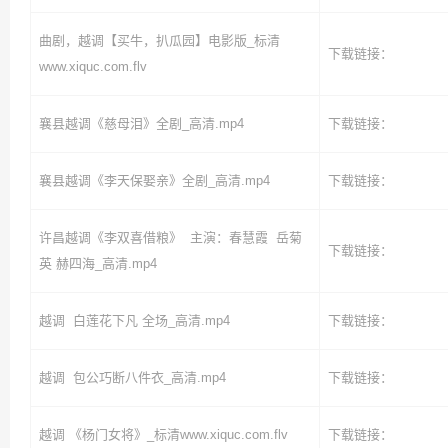
曲剧，越调【买牛，扒瓜园】电影版_标清
下载链接：
www.xiquc.com.flv
襄县越调《慈母泪》全剧_高清.mp4
下载链接：
襄县越调《李天保娶亲》全剧_高清.mp4
下载链接：
许昌越调《李双喜借粮》 主演：春慧霞 岳菊
下载链接：
英 赫四海_高清.mp4
越调 白莲花下凡 全场_高清.mp4
下载链接：
越调 包公巧断八件衣_高清.mp4
下载链接：
越调 《杨门女将》_标清www.xiquc.com.flv
下载链接：