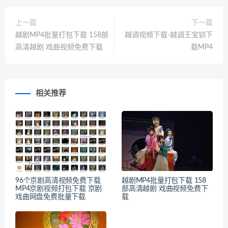
上一篇
下一篇
越剧MP4批量打包下载 158部
越调视频下载-越调王宝钏下
高清越剧 戏曲视频免费下载
载MP4
相关推荐
96个京剧高清视频免费下载
越剧MP4批量打包下载 158
MP4京剧视频打包下载 京剧
部高清越剧 戏曲视频免费下
戏曲网盘免费批量下载
载