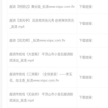
越调【明镜记】舞台版_标清www.xiquc.com.flv
下载链接：
越调【清风亭】 田发根饰张元秀 赵艳琳饰贺氏
下载链接：
_高清.mp4
越调【双灵牌】_标清www.xiquc.com.flv
下载链接：
越调传统戏《大登殿》 平顶山市小皇后越调剧
下载链接：
团演出_高清.mp4
越调传统戏《三哭殿》（全场录音）——李玉
下载链接：
花、段玉香_标清www.xiquc.com.flv
越调传统戏《无佞府》 平顶山市小皇后越调剧
下载链接：
团演出_高清.mp4