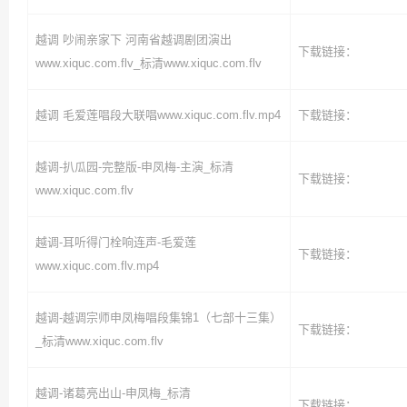
越调 吵闹亲家下 河南省越调剧团演出
下载链接：
www.xiquc.com.flv_标清www.xiquc.com.flv
越调 毛爱莲唱段大联唱www.xiquc.com.flv.mp4
下载链接：
越调-扒瓜园-完整版-申凤梅-主演_标清
下载链接：
www.xiquc.com.flv
越调-耳听得门栓响连声-毛爱莲
下载链接：
www.xiquc.com.flv.mp4
越调-越调宗师申凤梅唱段集锦1（七部十三集）
下载链接：
_标清www.xiquc.com.flv
越调-诸葛亮出山-申凤梅_标清
下载链接：