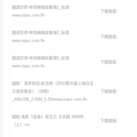
越调宗师-申凤梅唱段集锦1_标清
下载链接：
www.xiquc.com.flv
越调宗师-申凤梅唱段集锦2_标清
下载链接：
www.xiquc.com.flv
越调宗师-申凤梅唱段集锦3_标清
下载链接：
www.xiquc.com.flv
越歌：涛声依旧-赵志刚（2010第20届上海白玉
兰颁奖晚会）（流畅）
下载链接：
_448x336_2.00M_h.264www.xiquc.com.flv
越剧.电影《追鱼》徐玉兰 王文娟 1959年
下载链接：
（上）.rm