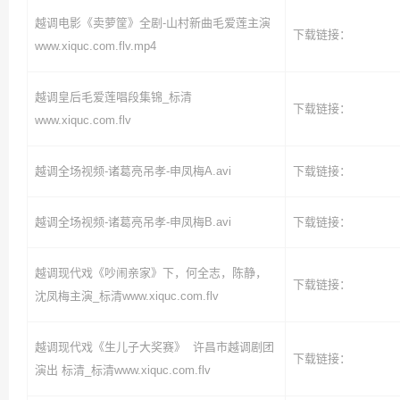
越调电影《卖萝筐》全剧-山村新曲毛爱莲主演
下载链接：
www.xiquc.com.flv.mp4
越调皇后毛爱莲唱段集锦_标清
下载链接：
www.xiquc.com.flv
越调全场视频-诸葛亮吊孝-申凤梅A.avi
下载链接：
越调全场视频-诸葛亮吊孝-申凤梅B.avi
下载链接：
越调现代戏《吵闹亲家》下，何全志，陈静，
下载链接：
沈凤梅主演_标清www.xiquc.com.flv
越调现代戏《生儿子大奖赛》 许昌市越调剧团
下载链接：
演出 标清_标清www.xiquc.com.flv