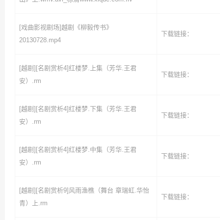
[戏曲影视剧场]越剧《柳毅传书》
下载链接：
20130728.mp4
[越剧][名剧赏析4]红楼梦.上集（芳华.王君
下载链接：
安）.rm
[越剧][名剧赏析4]红楼梦.下集（芳华.王君
下载链接：
安）.rm
[越剧][名剧赏析4]红楼梦.中集（芳华.王君
下载链接：
安）.rm
[越剧][名剧赏析9]风雨渔樵（舞台 章瑞虹.华怡
下载链接：
青）上.rm