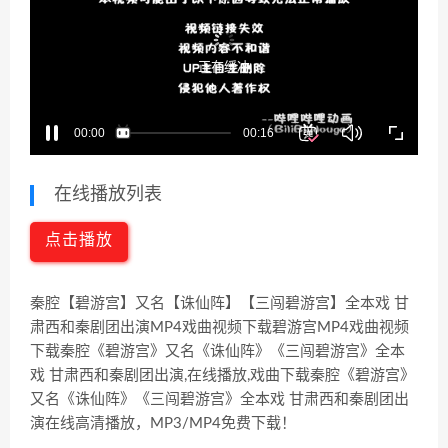
在线播放列表
点击播放
秦腔【碧游宫】又名【诛仙阵】【三闯碧游宫】全本戏 甘
肃西和秦剧团出演MP4戏曲视频下载碧游宫MP4戏曲视频
下载秦腔《碧游宫》又名《诛仙阵》《三闯碧游宫》全本
戏 甘肃西和秦剧团出演,在线播放,戏曲下载秦腔《碧游宫》
又名《诛仙阵》《三闯碧游宫》全本戏 甘肃西和秦剧团出
演在线高清播放，MP3/MP4免费下载！