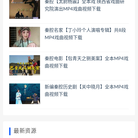
秦腔【太尉杨震】全本戏 陕西省戏曲研
究院演出MP4戏曲视频下载
秦腔名家【丁小玲个人演唱专辑】共8段
MP4戏曲视频下载
秦腔电影【包青天之铡美案】全本MP4戏
曲视频下载
新编秦腔历史剧【关中晓月】全本MP4戏
曲视频下载
最新资源