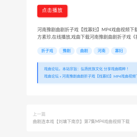
点击播放
河南豫剧曲剧折子戏【找寡妇】MP4戏曲视频下
方素珍,在线播放,戏曲下载河南豫剧曲剧折子戏《
折子戏
豫剧
曲剧
河南
寡妇
戏曲论坛，本站宗旨：弘扬民族文化 分享戏曲精粹 ！
戏曲论坛
»
河南豫剧曲剧折子戏【找寡妇】MP4戏曲视频
上一篇
曲剧连本戏【刘墉下南京】第7集MP4戏曲视频下载