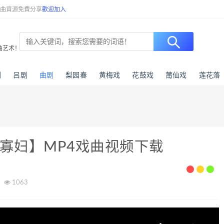
戲曲資源免費分享
歡迎加入
曲艺术！
剧
吕剧
曲剧
梨园春
黄梅戏
花鼓戏
莆仙戏
莲花落
寡妇】MP4戏曲视频下载
1063