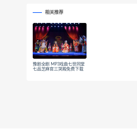
相关推荐
豫剧全剧 MP3戏曲七世同堂
七品芝麻官三哭殿免费下载