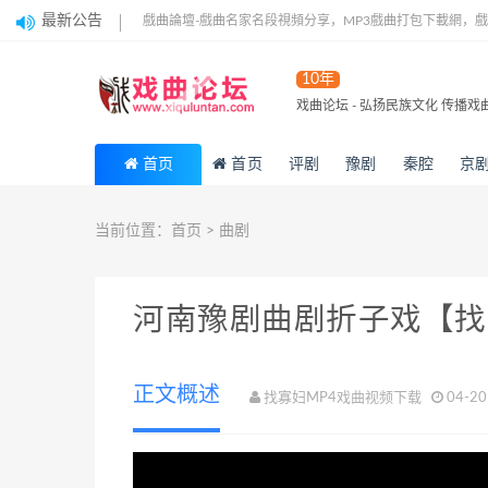
最新公告
戲曲論壇-戲曲名家名段視頻分享，MP3戲曲打包下載網，
10年
戏曲论坛 - 弘扬民族文化 传播戏
首页
首页
评剧
豫剧
秦腔
京
当前位置：
首页
>
曲剧
河南豫剧曲剧折子戏【找
正文概述
找寡妇MP4戏曲视频下载
04-20